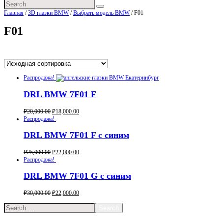
Главная
/
3D глазки BMW
/
Выбрать модель BMW
/ F01
F01
Здесь все 3 товара
Распродажа!
DRL BMW 7F01 F
₽
20,000.00
₽
18,000.00
Buy now
Распродажа!
DRL BMW 7F01 F с синим
₽
25,000.00
₽
22,000.00
Buy now
Распродажа!
DRL BMW 7F01 G с синим
₽
30,000.00
₽
22,000.00
Buy now
Search