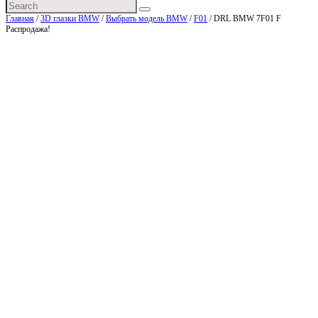
Главная
/
3D глазки BMW
/
Выбрать модель BMW
/
F01
/ DRL BMW 7F01 F
Распродажа!