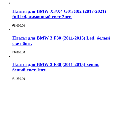
Платы для BMW X3/X4 G01/G02 (2017-2021)
full led, лимонный свет 2шт.
₽
8,000.00
Buy now
Платы для BMW 3 F30 (2011-2015) Led, белый
свет 6шт.
₽
6,800.00
Buy now
Платы для BMW 3 F30 (2011-2015) xenon,
белый свет 1шт.
₽
1,250.00
Buy now
Студия Автосвета ALT 96