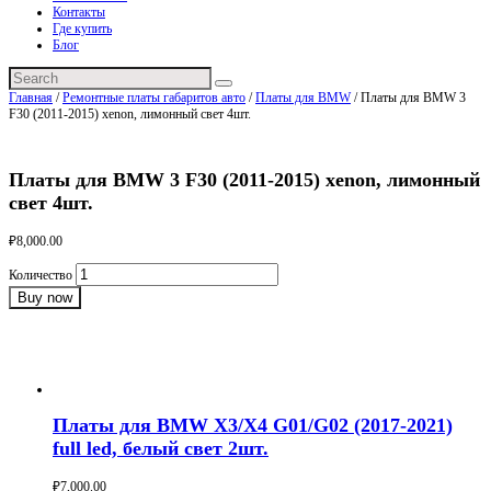
Контакты
Где купить
Блог
Главная
/
Ремонтные платы габаритов авто
/
Платы для BMW
/ Платы для BMW 3
F30 (2011-2015) xenon, лимонный свет 4шт.
Платы для BMW 3 F30 (2011-2015) xenon, лимонный
свет 4шт.
₽
8,000.00
Количество
Buy now
Категория:
Платы для BMW
Product ID:
4271
Похожие товары
Платы для BMW X3/X4 G01/G02 (2017-2021)
full led, белый свет 2шт.
₽
7,000.00
Buy now