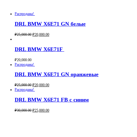
Похожие товары
Распродажа!
DRL BMW X6E71 GN белые
₽
25,000.00
₽
20,000.00
Buy now
DRL BMW X6E71F
₽
20,000.00
Buy now
Распродажа!
DRL BMW X6E71 GN оранжевые
₽
25,000.00
₽
20,000.00
Buy now
Распродажа!
DRL BMW X6E71 FB с синим
₽
30,000.00
₽
25,000.00
Buy now